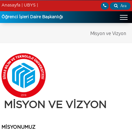
Anasayfa |
UBYS |
Ara
Öğrenci İşleri Daire Başkanlığı
Misyon ve Vizyon
MİSYON VE VİZYON
MİSYONUMUZ