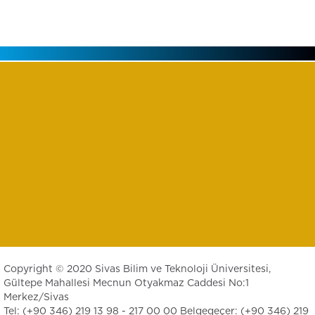
Copyright © 2020 Sivas Bilim ve Teknoloji Üniversitesi,
Gültepe Mahallesi Mecnun Otyakmaz Caddesi No:1
Merkez/Sivas
Tel: (+90 346) 219 13 98 - 217 00 00 Belgegeçer: (+90 346) 219