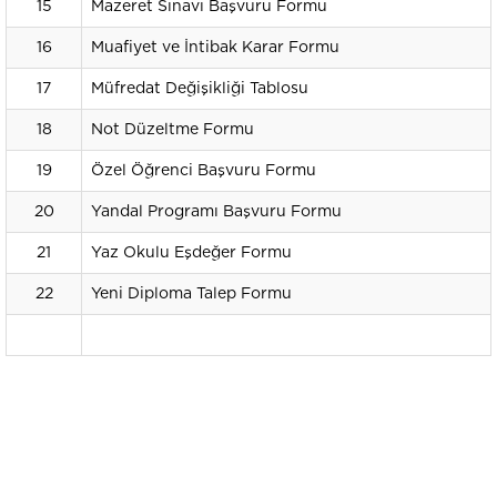
15
Mazeret Sınavı Başvuru Formu
16
Muafiyet ve İntibak Karar Formu
17
Müfredat Değişikliği Tablosu
18
Not Düzeltme Formu
19
Özel Öğrenci Başvuru Formu
20
Yandal Programı Başvuru Formu
21
Yaz Okulu Eşdeğer Formu
22
Yeni Diploma Talep Formu