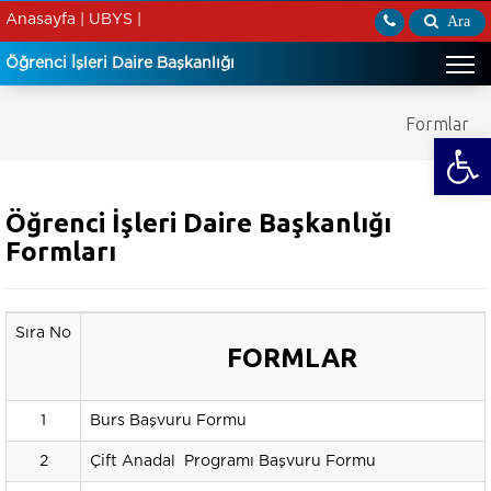
Anasayfa |
UBYS |
Ara
Öğrenci İşleri Daire Başkanlığı
Formlar
Open
Öğrenci İşleri Daire Başkanlığı
Formları
Sıra No
FORMLAR
1
Burs Başvuru Formu
2
Çift Anadal Programı Başvuru Formu