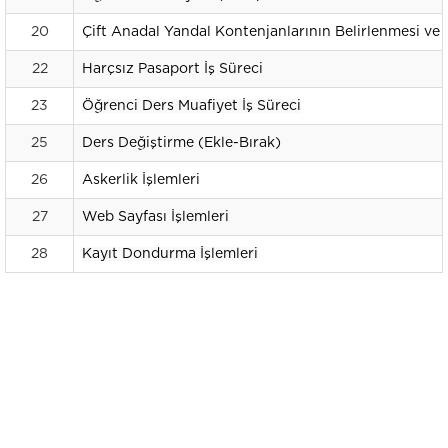
20
Çift Anadal Yandal Kontenjanlarının Belirlenmesi ve K
22
Harçsız Pasaport İş Süreci
23
Öğrenci Ders Muafiyet İş Süreci
25
Ders Değiştirme (Ekle-Bırak)
26
Askerlik İşlemleri
27
Web Sayfası İşlemleri
28
Kayıt Dondurma İşlemleri